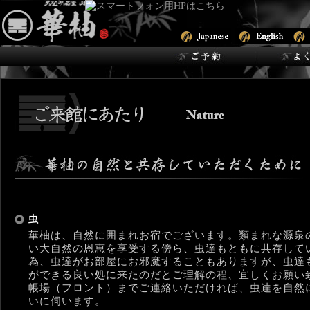
虫
華柚は、自然に囲まれお宿でございます。類まれな源泉
い大自然の恩恵を享受する傍ら、虫達もともに共存して
為、虫達がお部屋にお邪魔することもありますが、虫達
ができる良い処に来たのだとご理解の程、宜しくお願い
帳場（フロント）までご連絡いただければ、虫達を自然
いに伺います。