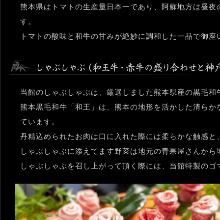
熊本県はトマトの生産量日本一であり、阿蘇地方は昼夜
す。
トマトの酸味と和牛の甘みが絶妙に調和した一品で御座
当館のしゃぶしゃぶは、厳選しました熊本県産の黒毛和
熊本黒毛和牛「和王」は、熊本の地形を活かした清らか
ています。
丹精込められたお肉は口に入れた際には柔らかな触感と
しゃぶしゃぶに添えてます野菜は地元の青果屋さんから
しゃぶしゃぶを召し上がって頂く際には、当館特製のゴ