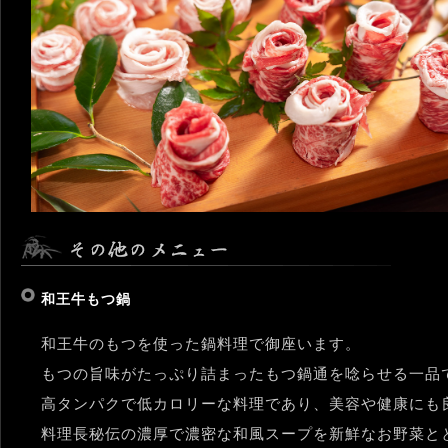
和王牛もつ鍋
和王牛のもつを使った鍋料理で御座います。
もつの旨味がたっぷり詰まったもつ鍋通を唸らせる一品
高タンパクで低カロリーな料理であり、美容や健康にも
料理長秘伝の濃厚で濃密な和風スープを新鮮なお野菜と