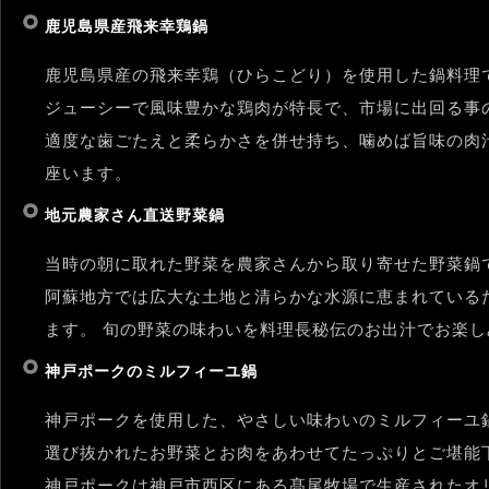
鹿児島県産飛来幸鶏鍋
鹿児島県産の飛来幸鶏（ひらこどり）を使用した鍋料理
ジューシーで風味豊かな鶏肉が特長で、市場に出回る事
適度な歯ごたえと柔らかさを併せ持ち、噛めば旨味の肉
座います。
地元農家さん直送野菜鍋
当時の朝に取れた野菜を農家さんから取り寄せた野菜鍋
阿蘇地方では広大な土地と清らかな水源に恵まれている
ます。 旬の野菜の味わいを料理長秘伝のお出汁でお楽
神戸ポークのミルフィーユ鍋
神戸ポークを使用した、やさしい味わいのミルフィーユ
選び抜かれたお野菜とお肉をあわせてたっぷりとご堪能
神戸ポークは神戸市西区にある髙尾牧場で生産されたオ