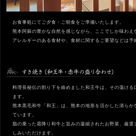
お食事処にてご夕食・ご朝食をご準備いたします。
熊本阿蘇の豊かな自然を感じながら、ここでしか味わえ
アレルギーのある食材や、食材に関するご要望などは予
料理長秘伝の割り下を絡めました和王牛は、その蕩ける
ます。
熊本黒毛和牛「和王」は、熊本の地形を活かした清らか
ています。
脂の乗った霜降り和牛と旨みの凝縮されたお野菜、厳選
しみいただけます。