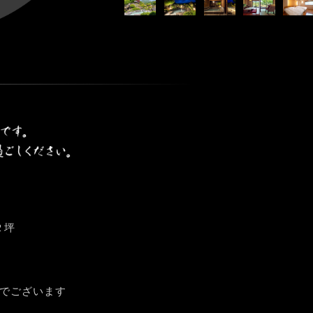
２坪
でございます