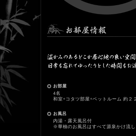
お部屋
4名
和室+コタツ部屋+ベットルーム 約２
お風呂
内湯・露天風呂付
※華柚のお風呂はすべて源泉かけ流し