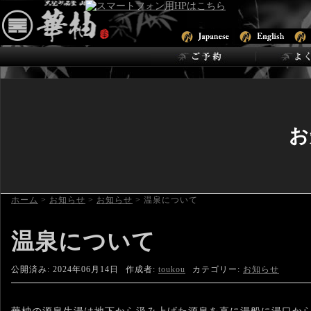
お
ホーム
>
お知らせ
>
お知らせ
>
温泉について
温泉について
公開済み: 2024年06月14日
作成者:
toukou
カテゴリー:
お知らせ