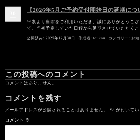
【2026年5月ご予約受付開始日の延期につ
30
平素より当館をご利用いただき、誠にありがとうござい
て、当初予定していた日程から延期させていただくこ
公開済み: 2025年12月30日
作成者:
toukou
カテゴリー:
お知
この投稿へのコメント
コメントはありません。
コメントを残す
メールアドレスが公開されることはありません。
※
が付いてい
コメント
※