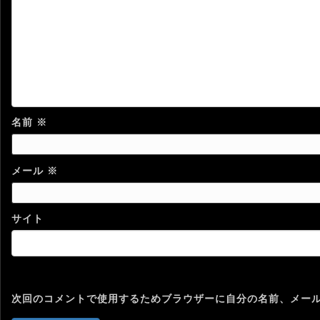
名前
※
メール
※
サイト
次回のコメントで使用するためブラウザーに自分の名前、メー