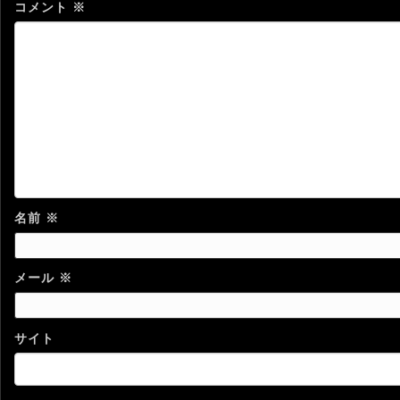
コメント
※
名前
※
メール
※
サイト