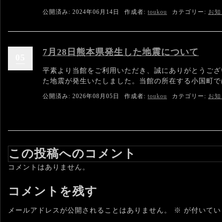
公開済み: 2024年06月14日
作成者:
toukou
カテゴリー:
お知
7月28日熊本県発生した地震について
05
平素より当館をご利用いただき、誠にありがとうござい
た地震が発生いたしました。当館の所在する小国町では
公開済み: 2026年08月05日
作成者:
toukou
カテゴリー:
お知
この投稿へのコメント
コメントはありません。
コメントを残す
メールアドレスが公開されることはありません。
※
が付いてい