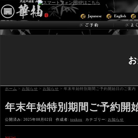
お
ホーム
>
お知らせ
>
お知らせ
>
年末年始特別期間ご予約開始日のご案内
年末年始特別期間ご予約開
公開済み: 2025年08月02日
作成者:
toukou
カテゴリー:
お知らせ